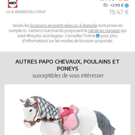
+3.99 €
19.47 €
Vu le 08/08/2026 à 09h47
Seules les
livraisons en point relais ou à domicile
sont prises en
compte ici. Certains marchands proposent le
retrait en magasin
qui
peut être plus avantageux. Consultez l'icône
pour plus
d'informations sur les modes de livraison proposés.
AUTRES PAPO CHEVAUX, POULAINS ET
PONEYS
susceptibles de vous intéresser