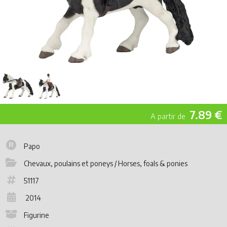
7.89 €
Papo
Chevaux, poulains et poneys / Horses, foals & ponies
51117
2014
Figurine