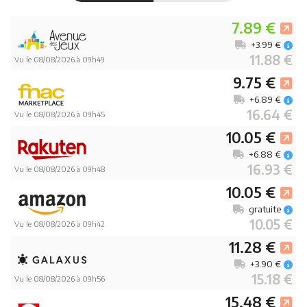
7.89 €
+3.99 €
11.88 €
Vu le 08/08/2026 à 09h49
9.75 €
+6.89 €
16.64 €
Vu le 08/08/2026 à 09h45
10.05 €
+6.88 €
16.93 €
Vu le 08/08/2026 à 09h48
10.05 €
gratuite
10.05 €
Vu le 08/08/2026 à 09h42
11.28 €
+3.90 €
15.18 €
Vu le 08/08/2026 à 09h56
15.48 €