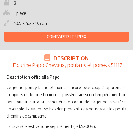
3+
1 pièce
10.9 x 4.2 x 9.5 cm
COMPARER LES PRIX
DESCRIPTION
Figurine Papo Chevaux, poulains et poneys 51117
Description officielle Papo
:
Ce jeune poney blanc et noir a encore beaucoup à apprendre.
Toujours de bonne humeur, il possède aussi un tempérament un
peu joueur qui à su conquérir le coeur de sa jeune cavalière.
Ensemble ils aiment se balader pendant des heures sur les petits
chemins de campagne.
La cavalière est vendue séparément (réf.52004).