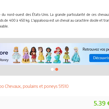
re du nord-ouest des États-Unis. La grande particularité de ces chevaux
 de 400 à 450 kg. L'appaloosa est un cheval au caractère docile et tranquil
niable.
po Chevaux, poulains et poneys 51510
5.39 