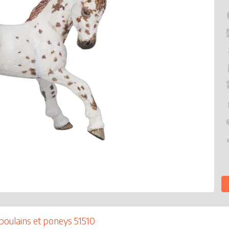
poulains et poneys 51510