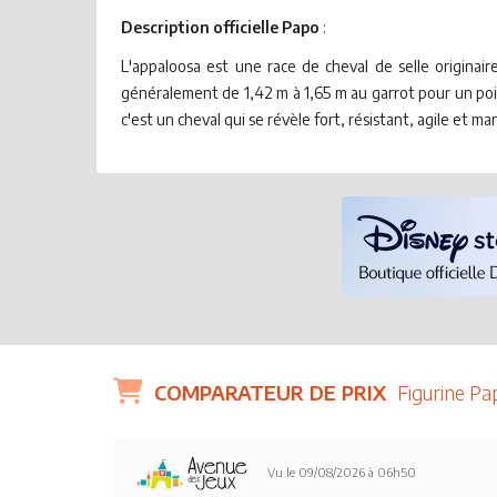
Description officielle Papo
:
L'appaloosa est une race de cheval de selle originai
généralement de 1,42 m à 1,65 m au garrot pour un poids
c'est un cheval qui se révèle fort, résistant, agile et ma
COMPARATEUR DE PRIX
Figurine Pa
Vu le 09/08/2026 à 06h50