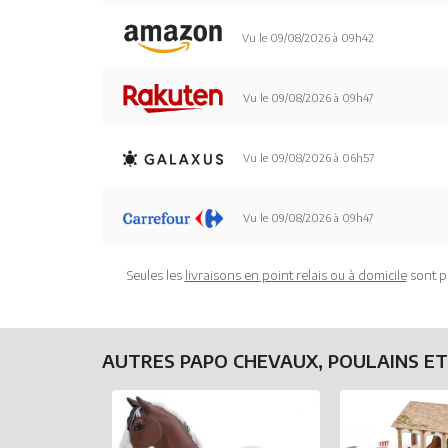
Vu le 09/08/2026 à 09h42
Vu le 09/08/2026 à 09h47
Vu le 09/08/2026 à 06h57
Vu le 09/08/2026 à 09h47
Seules les
livraisons en point relais ou à domicile
sont p
AUTRES PAPO CHEVAUX, POULAINS E