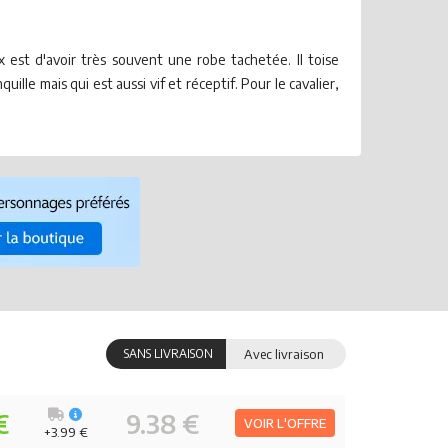
 est d'avoir très souvent une robe tachetée. Il toise
le mais qui est aussi vif et réceptif. Pour le cavalier,
SANS LIVRAISON
Avec livraison
€
9.38 €
VOIR L'OFFRE
+3.99 €