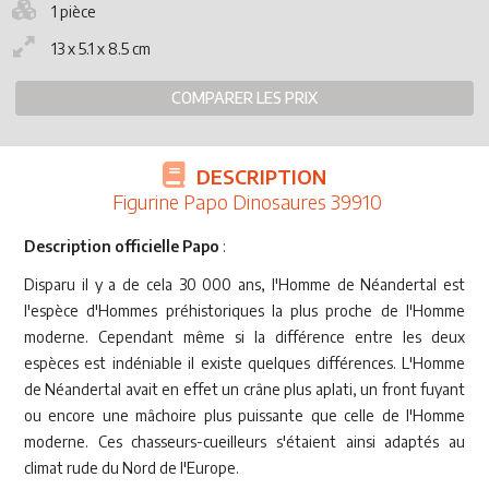
1 pièce
13 x 5.1 x 8.5 cm
COMPARER LES PRIX
DESCRIPTION
Figurine Papo Dinosaures 39910
Description officielle Papo
:
Disparu il y a de cela 30 000 ans, l'Homme de Néandertal est
l'espèce d'Hommes préhistoriques la plus proche de l'Homme
moderne. Cependant même si la différence entre les deux
espèces est indéniable il existe quelques différences. L'Homme
de Néandertal avait en effet un crâne plus aplati, un front fuyant
ou encore une mâchoire plus puissante que celle de l'Homme
moderne. Ces chasseurs-cueilleurs s'étaient ainsi adaptés au
climat rude du Nord de l'Europe.