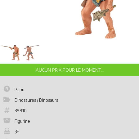
Papo
Dinosaures / Dinosaurs
39910
Figurine
3+