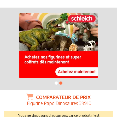
COMPARATEUR DE PRIX
Figurine Papo Dinosaures 39910
Nous ne disposons d'aucun prix car ce produit n'est