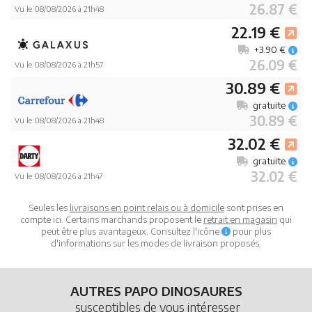
26.87 €
Vu le 08/08/2026 à 21h48
22.19 €
+3.90 €
26.09 €
Vu le 08/08/2026 à 21h57
30.89 €
gratuite
30.89 €
Vu le 08/08/2026 à 21h48
32.02 €
gratuite
32.02 €
Vu le 08/08/2026 à 21h47
Seules les
livraisons en point relais ou à domicile
sont prises en
compte ici. Certains marchands proposent le
retrait en magasin
qui
peut être plus avantageux. Consultez l'icône
pour plus
d'informations sur les modes de livraison proposés.
AUTRES PAPO DINOSAURES
susceptibles de vous intéresser