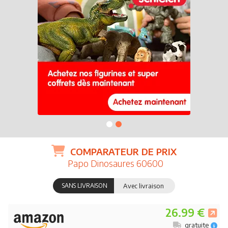
COMPARATEUR DE PRIX
Papo Dinosaures 60600
SANS LIVRAISON
Avec livraison
26.99 €
gratuite