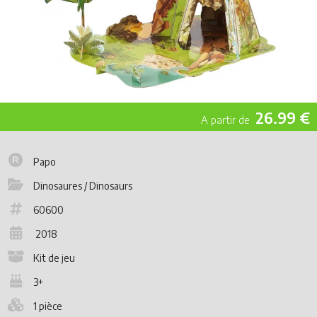
26.99 €
Papo
Dinosaures / Dinosaurs
60600
2018
Kit de jeu
3+
1 pièce