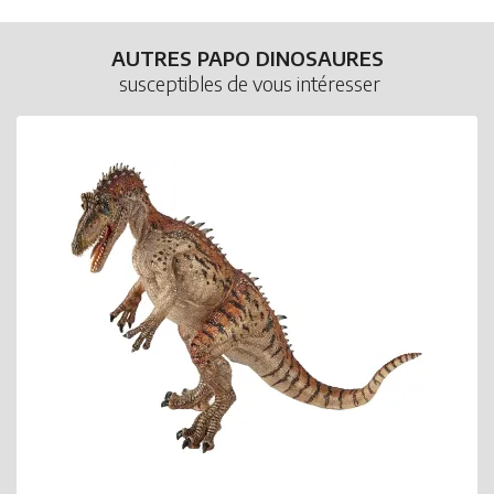
AUTRES PAPO DINOSAURES
susceptibles de vous intéresser
P
S