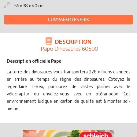
56 x 38 x 40 cm
COMPARER LES PRIX
DESCRIPTION
Papo Dinosaures 60600
Description officielle Papo
:
La terre des dinosaures vous transportera 228 millions d'années
en arrière au temps du règne des dinosaures. Côtoyez le
légendaire T-Rex, parcourez de vastes plaines avec le
vélociraptor ou envolez-vous avec un ptéranodon. Cet
environnement ludique en carton de qualité est à monter soi-
même.