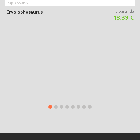
Papo 55068
Cryolophosaurus
18.39 €