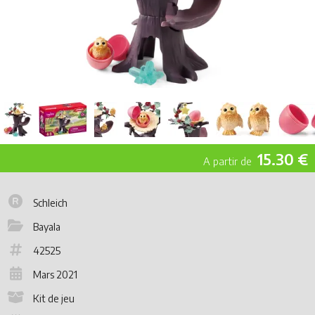
15.30 €
Schleich
Bayala
42525
Mars 2021
Kit de jeu