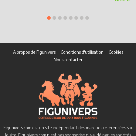
E
A propos de Figunivers
Conditions d'utilisation
Cookies
Nous contacter
Figunivers.com est un site indépendant des marques référencées sur
le site.
Figunivers.com n'est pas sponsorisé ni validé par les sociétés