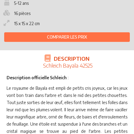
5-12 ans
16 pièces
15 x 15 x 22 cm
COMPARER LES PRIX
DESCRIPTION
Schleich Bayala 42525
Description officielle Schleich
:
Le royaume de Bayala est empli de petits cris joyeux, car les jeux
vont bon train dans l'arbre et dans le nid des petites chouettes.
Tout juste sorties de leur œuf, elles font tellement les folles dans
leur nid que les plumes volent. Il leur arrive même de faire vaciller
leur magnifique arbre, orné de fleurs, de baies et d'enroulements
de feuillage. Une étoile est suspendue à l'une des branches et un
cristal magique se trouve au pied de l'arbre. Les petites