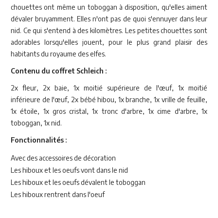
chouettes ont même un toboggan à disposition, qu'elles aiment
dévaler bruyamment. Elles n'ont pas de quoi s'ennuyer dans leur
nid. Ce qui s'entend à des kilomètres. Les petites chouettes sont
adorables lorsqu'elles jouent, pour le plus grand plaisir des
habitants du royaume des elfes.
Contenu du coffret Schleich :
2x fleur, 2x baie, 1x moitié supérieure de l'œuf, 1x moitié
inférieure de l'œuf, 2x bébé hibou, 1x branche, 1x vrille de feuille,
1x étoile, 1x gros cristal, 1x tronc d'arbre, 1x cime d'arbre, 1x
toboggan, 1x nid.
Fonctionnalités :
Avec des accessoires de décoration
Les hiboux et les oeufs vont dans le nid
Les hiboux et les oeufs dévalent le toboggan
Les hiboux rentrent dans l'oeuf