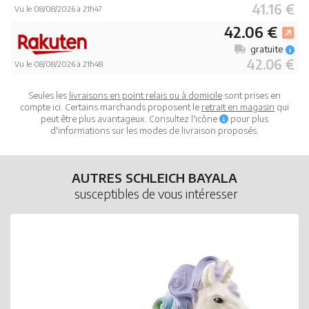
41.16 €
Vu le 08/08/2026 à 21h47
42.06 €
gratuite
42.06 €
Vu le 08/08/2026 à 21h48
Seules les
livraisons en point relais ou à domicile
sont prises en
compte ici. Certains marchands proposent le
retrait en magasin
qui
peut être plus avantageux. Consultez l'icône
pour plus
d'informations sur les modes de livraison proposés.
AUTRES SCHLEICH BAYALA
susceptibles de vous intéresser