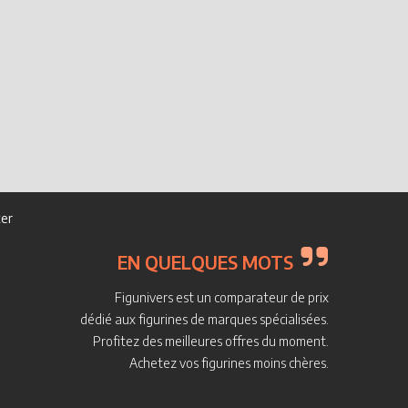
er
EN QUELQUES MOTS
Figunivers est un comparateur de prix
dédié aux figurines de marques spécialisées.
Profitez des meilleures offres du moment.
Achetez vos figurines moins chères.