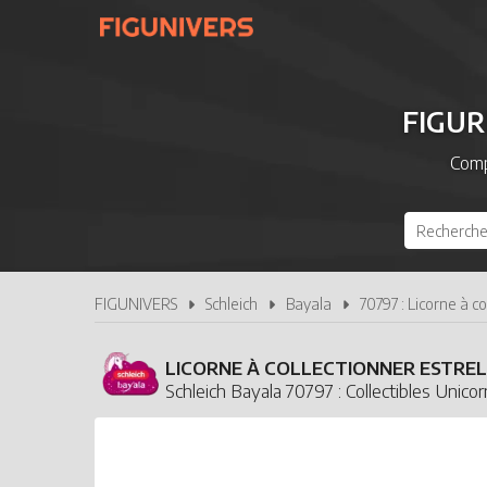
FIGUR
Comp
FIGUNIVERS
Schleich
Bayala
70797 : Licorne à co
LICORNE À COLLECTIONNER ESTRE
Schleich Bayala 70797 : Collectibles Unico