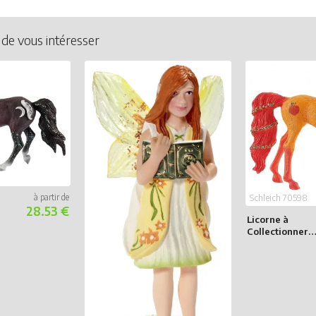
 de vous intéresser
Schleich 70598
28.53 €
Licorne à
Collectionner
Pêche