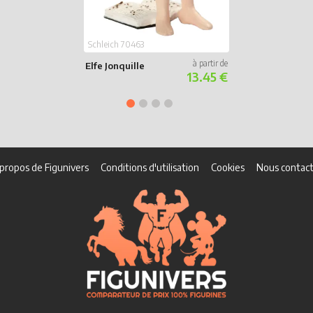
Schleich 70463
Elfe Jonquille
13.45 €
propos de Figunivers
Conditions d'utilisation
Cookies
Nous contact