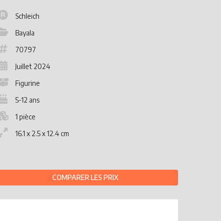
Schleich
Bayala
70797
Juillet 2024
Figurine
5-12 ans
1 pièce
16.1 x 2.5 x 12.4 cm
COMPARER LES PRIX