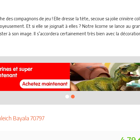
he des compagnons de jeu ! Elle dresse la tête, secoue sa jolie crinière co
oyeusement. Et si elle se joignait à elles ? Notre licorne se lance au g
oster à son image. Il s’accordera certainement très bien avec la décorat
hleich Bayala 70797
4.79 