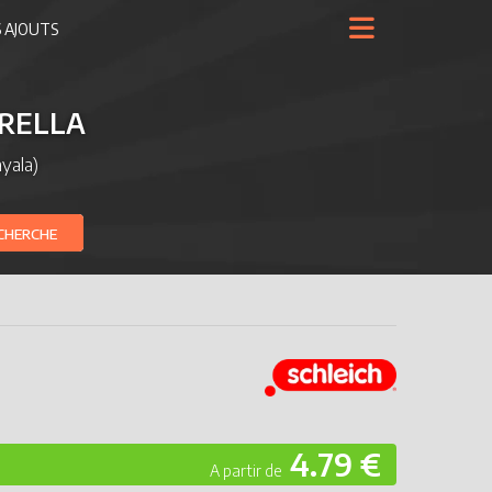
 AJOUTS
TRELLA
yala)
CHERCHE
4.79 €