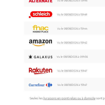
Vu le 08/08/2026 à 15h46
Vu le 08/08/2026 à 15h49
Vu le 08/08/2026 à 15h44
Vu le 08/08/2026 à 15h42
Vu le 08/08/2026 à 09h56
Vu le 08/08/2026 à 15h47
Vu le 08/08/2026 à 15h47
Seules les
livraisons en point relais ou à domicile
sont p