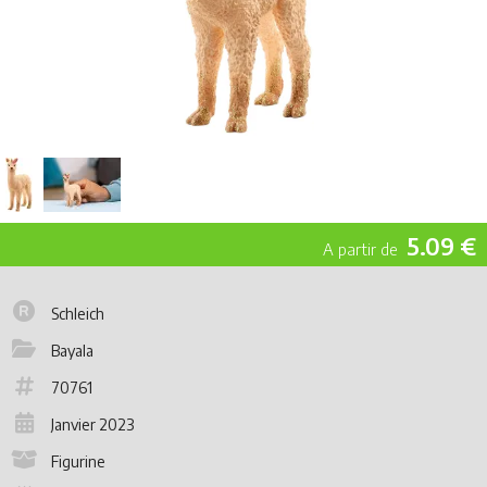
5.09 €
Schleich
Bayala
70761
Janvier 2023
Figurine