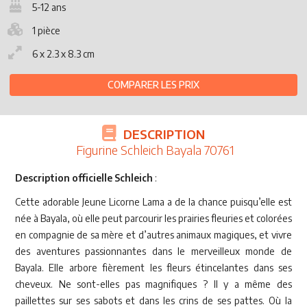
5-12 ans
1 pièce
6 x 2.3 x 8.3 cm
COMPARER LES PRIX
DESCRIPTION
Figurine Schleich Bayala 70761
Description officielle Schleich
:
Cette adorable Jeune Licorne Lama a de la chance puisqu’elle est
née à Bayala, où elle peut parcourir les prairies fleuries et colorées
en compagnie de sa mère et d’autres animaux magiques, et vivre
des aventures passionnantes dans le merveilleux monde de
Bayala. Elle arbore fièrement les fleurs étincelantes dans ses
cheveux. Ne sont-elles pas magnifiques ? Il y a même des
paillettes sur ses sabots et dans les crins de ses pattes. Où la