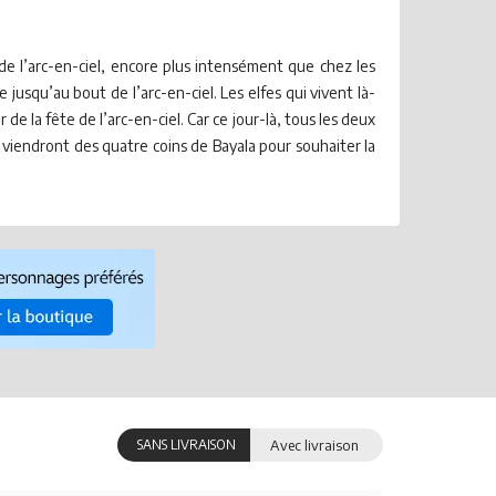
s de l’arc-en-ciel, encore plus intensément que chez les
 jusqu’au bout de l’arc-en-ciel. Les elfes qui vivent là-
de la fête de l’arc-en-ciel. Car ce jour-là, tous les deux
tés viendront des quatre coins de Bayala pour souhaiter la
SANS LIVRAISON
Avec livraison