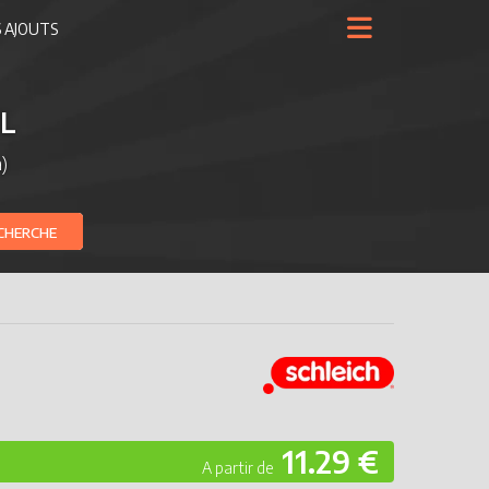
 AJOUTS
EL
)
CHERCHE
11.29 €