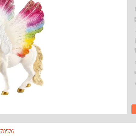
 70576