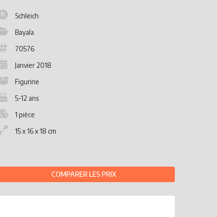
Schleich
Bayala
70576
Janvier 2018
Figurine
5-12 ans
1 pièce
15 x 16 x 18 cm
COMPARER LES PRIX