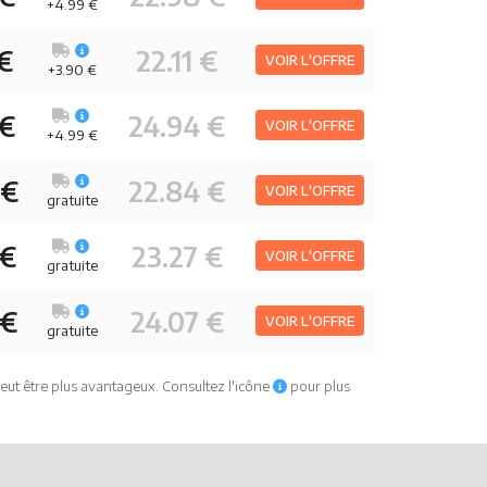
+4.99 €
 €
22.11 €
VOIR L'OFFRE
+3.90 €
 €
24.94 €
VOIR L'OFFRE
+4.99 €
 €
22.84 €
VOIR L'OFFRE
gratuite
 €
23.27 €
VOIR L'OFFRE
gratuite
 €
24.07 €
VOIR L'OFFRE
gratuite
eut être plus avantageux. Consultez l'icône
pour plus