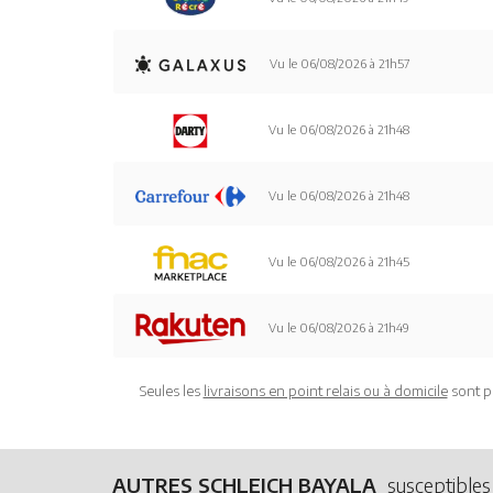
Vu le 06/08/2026 à 21h57
Vu le 06/08/2026 à 21h48
Vu le 06/08/2026 à 21h48
Vu le 06/08/2026 à 21h45
Vu le 06/08/2026 à 21h49
Seules les
livraisons en point relais ou à domicile
sont p
AUTRES SCHLEICH BAYALA
susceptibles