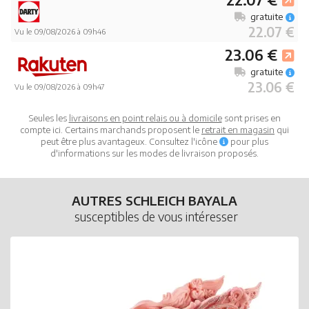
gratuite
22.07 €
Vu le 09/08/2026 à 09h46
23.06 €
gratuite
23.06 €
Vu le 09/08/2026 à 09h47
Seules les
livraisons en point relais ou à domicile
sont prises en
compte ici. Certains marchands proposent le
retrait en magasin
qui
peut être plus avantageux. Consultez l'icône
pour plus
d'informations sur les modes de livraison proposés.
AUTRES SCHLEICH BAYALA
susceptibles de vous intéresser