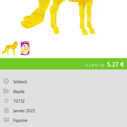
5.27 €
Schleich
Bayala
70732
Janvier 2022
Figurine