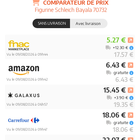
COMPARATEUR DE PRIX
Figurine Schleich Bayala 70732
SANS LIVRAISON
Avec livraison
5.27 €
+12.30 €
17.57 €
Vu le 09/08/2026 à 09h44
6.43 €
gratuite
6.43 €
Vu le 09/08/2026 à 09h42
15.45 €
+3.90 €
19.35 €
Vu le 09/08/2026 à 06h57
18.06 €
gratuite
18.06 €
Vu le 09/08/2026 à 09h47
22.07 €