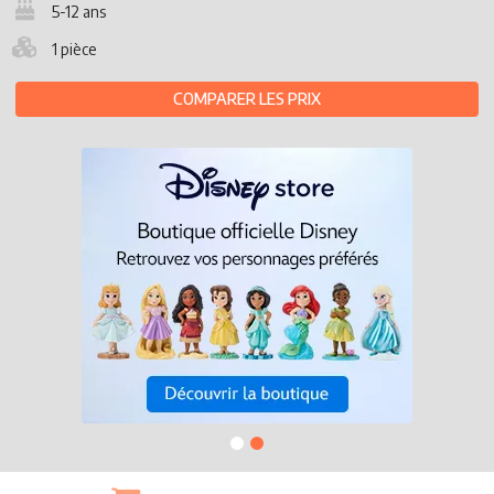
5-12 ans
1 pièce
COMPARER LES PRIX