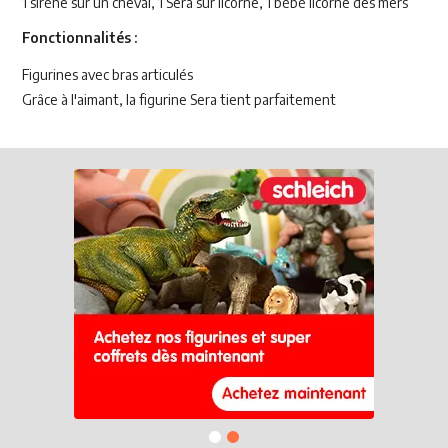
1 sirène sur un cheval, 1 Sera sur licorne, 1 bébé licorne des mers
Fonctionnalités :
Figurines avec bras articulés
Grâce à l'aimant, la figurine Sera tient parfaitement