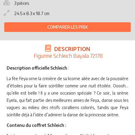
3 pièces
24.5 x 8.3 x 18.7 cm
COMPARER LES PRIX
DESCRIPTION
Figurine Schleich Bayala 72178
Description officielle Schleich
:
La fée Feya orne la crinière de sa licorne ailée avec de la poussière
d’étoiles pour la faire scintiller comme une nuit étoilée. Ooooh...
qu’elle est belle ! Il y a une occasion spéciale ? Ce soir, la sirène
Eyela, qui fait partie des meilleures amies de Feya, danse sous les
vagues au milieu des récifs coralliens colorés, tandis que Feya
scintille déjà à l’idée d’admirer la danse de la princesse sirène.
Contenu du coffret Schleich :