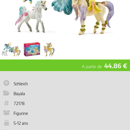
44.86 €
Schleich
Bayala
72178
Figurine
5-12 ans