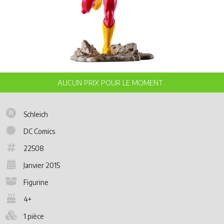
Schleich
DC Comics
22508
Janvier 2015
Figurine
4+
1 pièce