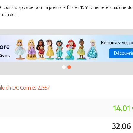
mics, apparue pour la première fois en 1941. Guerrière amazone dotée de
ructibles.
hleich DC Comics 22557
14.01
32.06