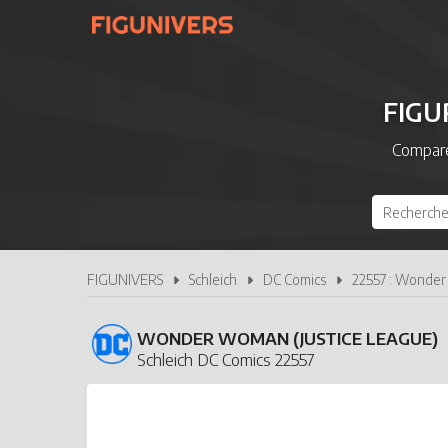
FIGU
Compare
FIGUNIVERS
Schleich
DC Comics
22557 : Wonder
WONDER WOMAN (JUSTICE LEAGUE)
Schleich DC Comics 22557