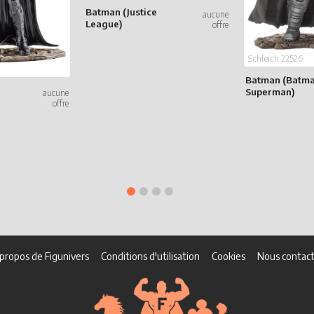
Batman (Justice
League)
Schleich 22526
Batman (Batma
Superman)
propos de Figunivers
Conditions d'utilisation
Cookies
Nous contact