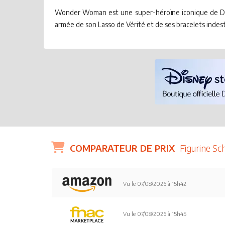
Wonder Woman est une super-héroïne iconique de DC Co
armée de son Lasso de Vérité et de ses bracelets indest
COMPARATEUR DE PRIX
Figurine Sc
Vu le 07/08/2026 à 15h42
Vu le 07/08/2026 à 15h45