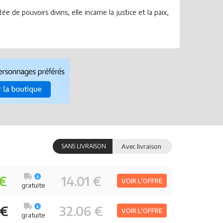
 pouvoirs divins, elle incarne la justice et la paix,
SANS LIVRAISON
Avec livraison
 €
14.01 €
VOIR L'OFFRE
gratuite
 €
32.06 €
VOIR L'OFFRE
gratuite