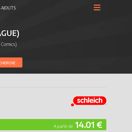
 AJOUTS
AGUE)
 Comics)
CHERCHE
14.01 €