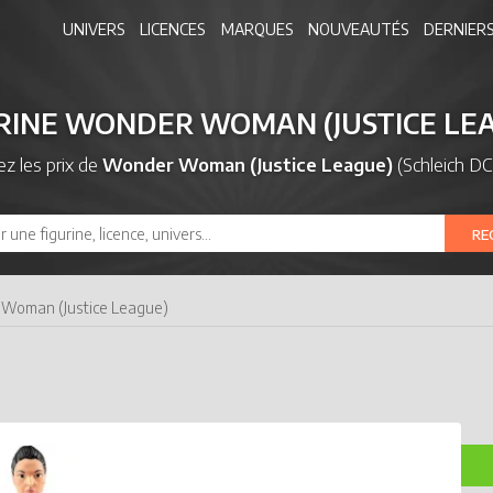
UNIVERS
LICENCES
MARQUES
NOUVEAUTÉS
DERNIERS
RINE WONDER WOMAN (JUSTICE LE
z les prix de
Wonder Woman (Justice League)
(Schleich DC
RE
 Woman (Justice League)