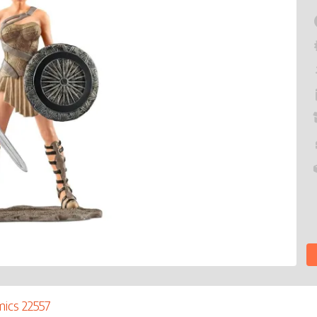
mics 22557