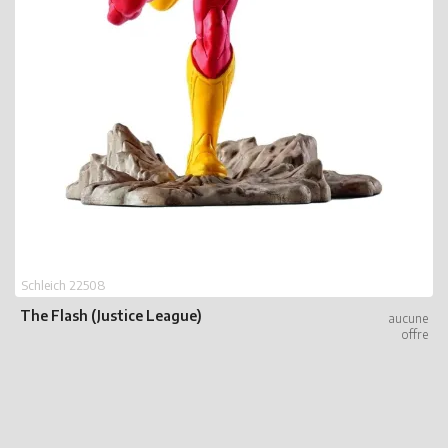
Schleich 22508
The Flash (Justice League)