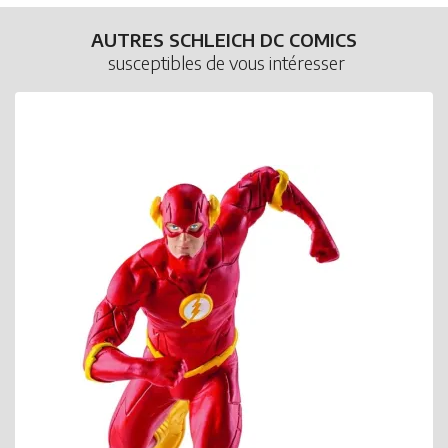
AUTRES SCHLEICH DC COMICS
susceptibles de vous intéresser
S
B