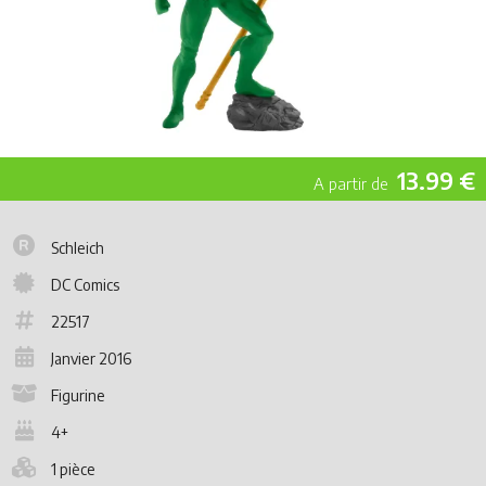
13.99 €
Schleich
DC Comics
22517
Janvier 2016
Figurine
4+
1 pièce