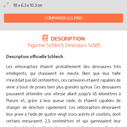
18 x 6.3 x 10.3 cm
COMPARER LES PRIX
DESCRIPTION
Figurine Schleich Dinosaurs 14585
Description officielle Schleich
:
Les vélociraptors étaient probablement des dinosaures très
intelligents, qui chassaient en meute. Bien que leur taille
n'excédait pas 60 centimètres, ces carnivores étaient capables de
venir à bout de proies bien plus grandes qu'eux. Ces dinosaures
pouvaient atteindre une vitesse allant jusqu'à 65 kilomètres à
l'heure et, grâce à leur queue raide, ils étaient capables de
changer de direction rapidement. Les vélociraptors dévoraient
leur proie à l'aide de quatre-vingt crocs acérés et courbés, dont
certains mesuraient 2,5 centimètres et qui garnissaient leur