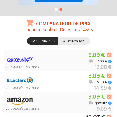
COMPARATEUR DE PRIX
Figurine Schleich Dinosaurs 14585
SANS LIVRAISON
Avec livraison
9.09 €
+2.99 €
12.08 €
Vu le 06/08/2026 à 21h44
9.09 €
+5.90 €
14.99 €
Vu le 06/08/2026 à 21h48
9.09 €
gratuite
9.09 €
Vu le 06/08/2026 à 21h42