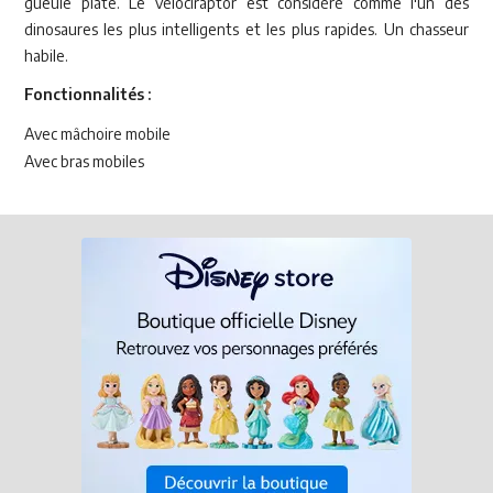
gueule plate. Le vélociraptor est considéré comme l'un des
dinosaures les plus intelligents et les plus rapides. Un chasseur
habile.
Fonctionnalités :
Avec mâchoire mobile
Avec bras mobiles