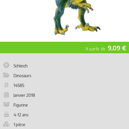
9.09 €
Schleich
Dinosaurs
14585
Janvier 2018
Figurine
4-12 ans
1 pièce