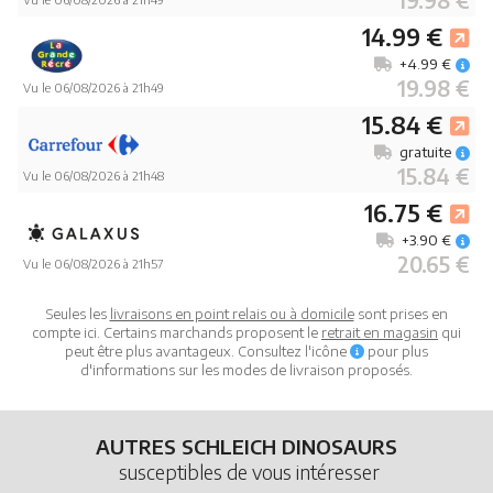
19.98 €
14.99 €
+4.99 €
19.98 €
Vu le 06/08/2026 à 21h49
15.84 €
gratuite
15.84 €
Vu le 06/08/2026 à 21h48
16.75 €
+3.90 €
20.65 €
Vu le 06/08/2026 à 21h57
Seules les
livraisons en point relais ou à domicile
sont prises en
compte ici. Certains marchands proposent le
retrait en magasin
qui
peut être plus avantageux. Consultez l'icône
pour plus
d'informations sur les modes de livraison proposés.
AUTRES SCHLEICH DINOSAURS
susceptibles de vous intéresser