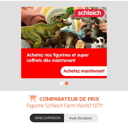
COMPARATEUR DE PRIX
Figurine Schleich Farm World 13771
SANS LIVRAISON
Avec livraison