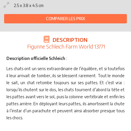
2.5 x 3.8 x 4.5 cm
COMPARER LES PRIX
DESCRIPTION
Figurine Schleich Farm World 13771
Description officielle Schleich
:
Les chats ont un sens extraordinaire de l’équilibre, et si toutefois
il leur arrivait de tomber, ils se blessent rarement. Tout le monde
le sait, un chat retombe toujours sur ses pattes. Et c’est vrai :
lorsqu’ils chutent sur le dos, les chats tournent d’abord la tête et
les pattes avant vers le sol, puis la colonne vertébrale et enfin les
pattes arrière. En déployant leurs pattes, ils amortissent la chute
à l’instar d’un parachute et peuvent ainsi absorber presque tous
les chocs.