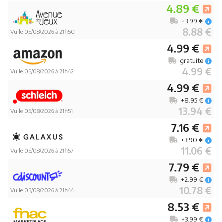
4.89 €
+3.99 €
8.88 €
Vu le 05/08/2026 à 21h50
4.99 €
gratuite
4.99 €
Vu le 05/08/2026 à 21h42
4.99 €
+8.95 €
13.94 €
Vu le 05/08/2026 à 21h51
7.16 €
+3.90 €
11.06 €
Vu le 05/08/2026 à 21h57
7.79 €
+2.99 €
10.78 €
Vu le 05/08/2026 à 21h44
8.53 €
+3.99 €