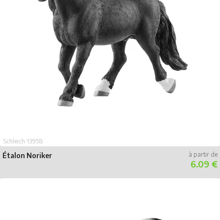
Schleich 13958
Étalon Noriker
6.09 €