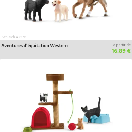
Schleich 42578
Aventures d'équitation Western
16.89 €