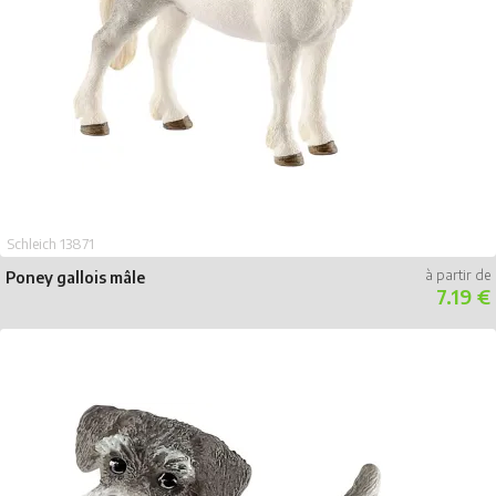
Schleich 13871
Poney gallois mâle
7.19 €