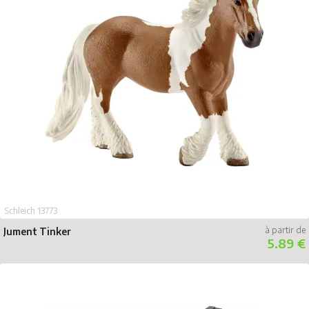
Schleich 13773
Jument Tinker
5.89 €