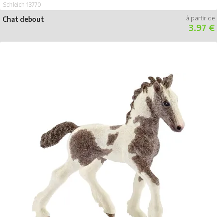
Schleich 13770
Chat debout
3.97 €