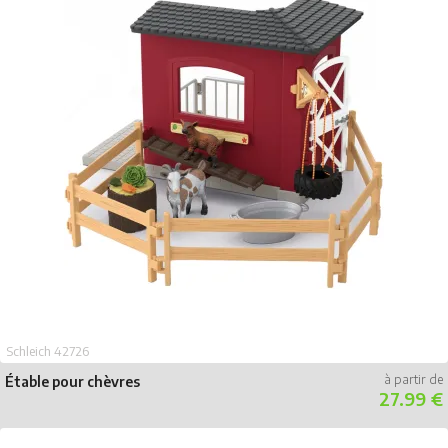
Schleich 42726
Étable pour chèvres
27.99 €