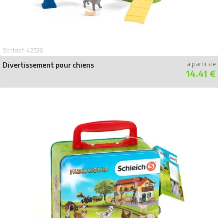
Schleich 42536
Divertissement pour chiens
14.41 €