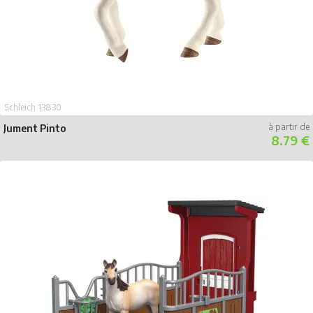
Schleich 13830
Jument Pinto
8.79 €