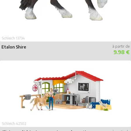
Schleich 13734
Etalon Shire
9.98 €
Schleich 42502