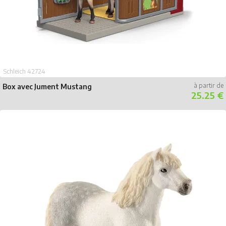
Schleich 42724
Box avec Jument Mustang
25.25 €