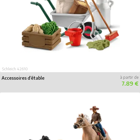
Schleich 42610
Accessoires d’étable
7.89 €