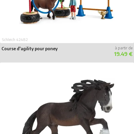
Schleich 42482
Course d'agility pour poney
19.49 €