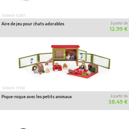
Schleich 42501
Aire de jeu pour chats adorables
12.99 €
Schleich 72160
Pique-nique avec les petits animaux
38.49 €