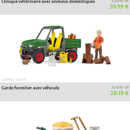
Clinique vétérinaire avec animaux domestiques
39.99 €
Schleich 42659
Garde forestier avec véhicule
28.19 €