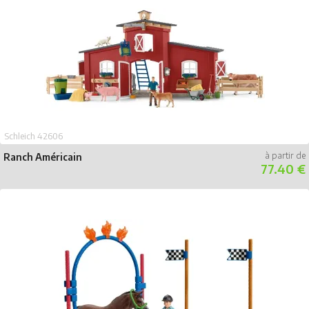
Schleich 42606
Ranch Américain
77.40 €