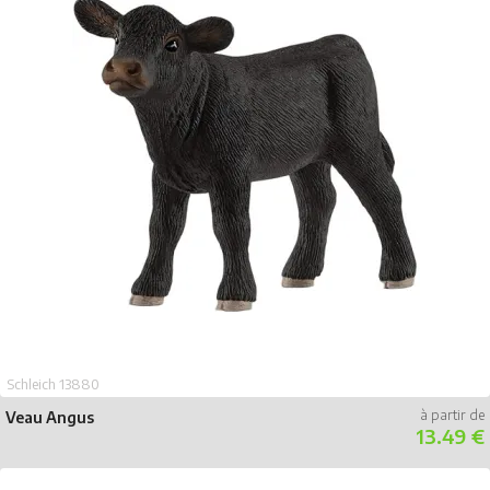
Schleich 13880
Veau Angus
13.49 €