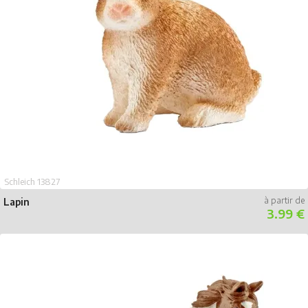
Schleich 13827
Lapin
3.99 €