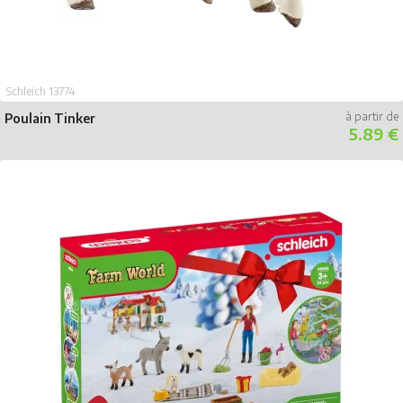
Schleich 13774
Poulain Tinker
5.89 €