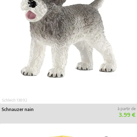
Schleich 13892
Schnauzer nain
3.99 €