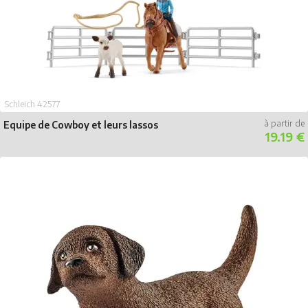
Schleich 42577
Equipe de Cowboy et leurs lassos
19.19 €