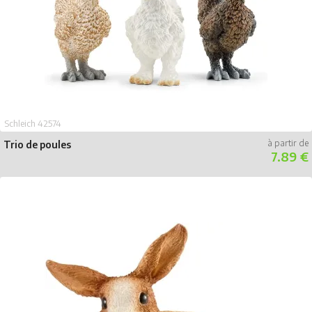
Schleich 42574
Trio de poules
7.89 €