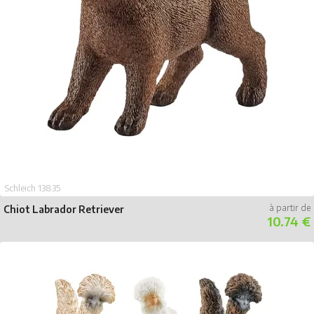
Schleich 13835
Chiot Labrador Retriever
10.74 €