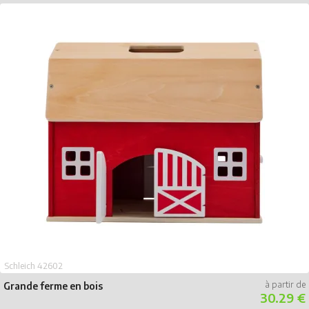
Schleich 42602
Grande ferme en bois
30.29 €