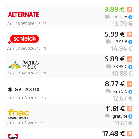
3.89 €
+9.90 €
13.79 €
Vu le 08/08/2026 à 15h46
5.99 €
+8.95 €
14.94 €
Vu le 08/08/2026 à 15h49
6.89 €
+3.99 €
10.88 €
Vu le 08/08/2026 à 15h49
8.77 €
+3.90 €
12.67 €
Vu le 08/08/2026 à 09h56
11.61 €
gratuite
11.61 €
Vu le 08/08/2026 à 15h44
17.48 €