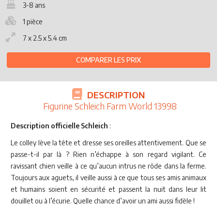
3-8 ans
1 pièce
7 x 2.5 x 5.4 cm
COMPARER LES PRIX
DESCRIPTION
Figurine Schleich Farm World 13998
Description officielle Schleich
:
Le colley lève la tête et dresse ses oreilles attentivement. Que se
passe-t-il par là ? Rien n’échappe à son regard vigilant. Ce
ravissant chien veille à ce qu’aucun intrus ne rôde dans la ferme.
Toujours aux aguets, il veille aussi à ce que tous ses amis animaux
et humains soient en sécurité et passent la nuit dans leur lit
douillet ou à l’écurie. Quelle chance d’avoir un ami aussi fidèle !