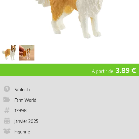
3.89 €
Schleich
Farm World
13998
Janvier 2025
Figurine