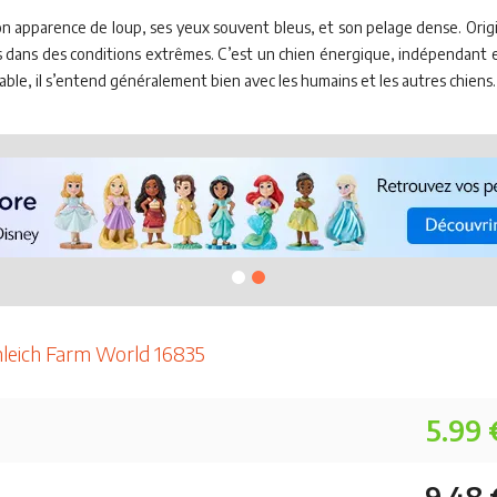
 apparence de loup, ses yeux souvent bleus, et son pelage dense. Origin
s dans des conditions extrêmes. C’est un chien énergique, indépendant et 
iable, il s’entend généralement bien avec les humains et les autres chiens.
hleich Farm World 16835
5.99 