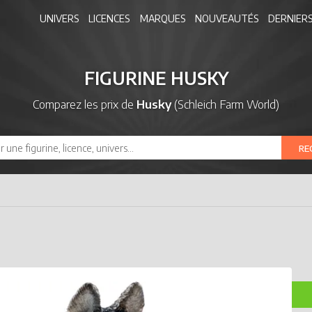
UNIVERS
LICENCES
MARQUES
NOUVEAUTÉS
DERNIERS
FIGURINE HUSKY
Comparez les prix de
Husky
(Schleich Farm World)
RE