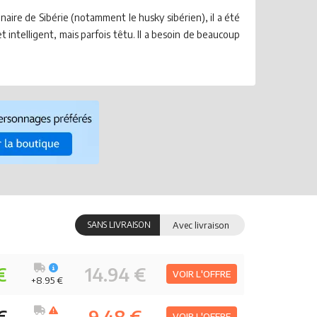
aire de Sibérie (notamment le husky sibérien), il a été
intelligent, mais parfois têtu. Il a besoin de beaucoup
SANS LIVRAISON
Avec livraison
€
14.94 €
VOIR L'OFFRE
+8.95 €
VOIR L'OFFRE