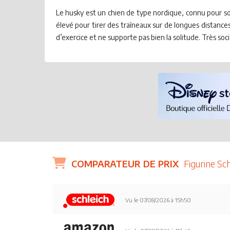
Le husky est un chien de type nordique, connu pour son
élevé pour tirer des traîneaux sur de longues distance
d’exercice et ne supporte pas bien la solitude. Très soc
COMPARATEUR DE PRIX
Figurine Sc
Vu le 07/08/2026 à 15h50