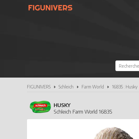
FIGUNIVERS
Schleich
Farm World
16835 : Husky
HUSKY
Schleich Farm World 16835