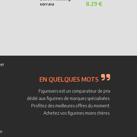
8.29 €
sorraia
er
EN QUELQUES MOTS
Figunivers est un comparateur de prix
dédié aux figurines de marques spécialisées.
Profitez des meilleures offres du moment.
Achetez vos figurines moins chères.
e.