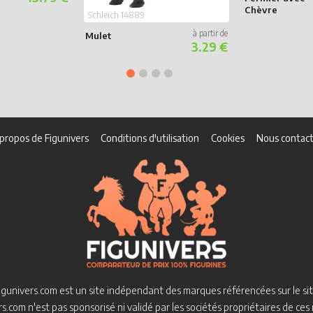
Chèvre
Schleich 14889
Mulet
3.29 €
propos de Figunivers
Conditions d'utilisation
Cookies
Nous contact
igunivers.com est un site indépendant des marques référencées sur le sit
s.com n'est pas sponsorisé ni validé par les sociétés propriétaires de ce