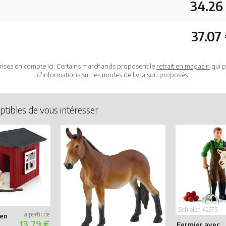
34.26
37.07
rises en compte ici. Certains marchands proposent le
retrait en magasin
qui p
d'informations sur les modes de livraison proposés.
ptibles de vous intéresser
Schleich 42375
den
13.79 €
Fermier avec