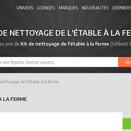
UNIVERS
LICENCES
MARQUES
NOUVEAUTÉS
DERNIERS
 DE NETTOYAGE DE L'ÉTABLE À LA F
es prix de
Kit de nettoyage de l'étable à la ferme
(Schleich 
RE
 nettoyage de l'étable à la ferme
À LA FERME