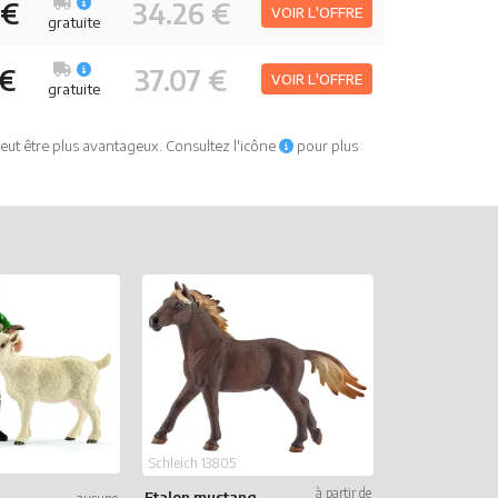
 €
34.26 €
VOIR L'OFFRE
gratuite
 €
37.07 €
VOIR L'OFFRE
gratuite
eut être plus avantageux. Consultez l'icône
pour plus
Schleich 13805
Schleich 13872
Etalon mustang