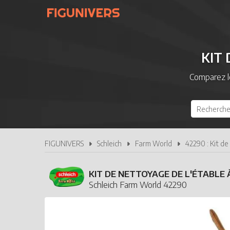
KIT
Comparez l
FIGUNIVERS
Schleich
Farm World
42290 : Kit de
KIT DE NETTOYAGE DE L'ÉTABLE 
Schleich Farm World 42290