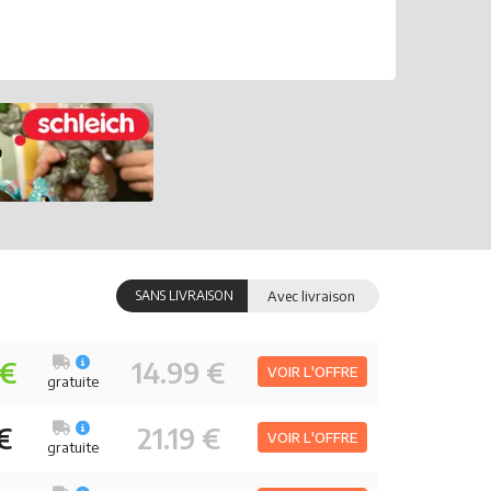
SANS LIVRAISON
Avec livraison
 €
14.99 €
VOIR L'OFFRE
gratuite
€
21.19 €
VOIR L'OFFRE
gratuite