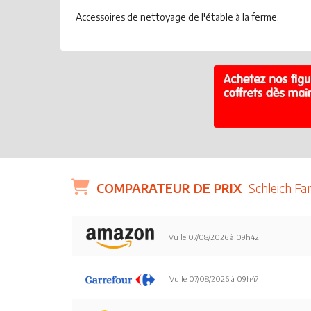
Accessoires de nettoyage de l'étable à la ferme.
COMPARATEUR DE PRIX
Schleich F
Vu le 07/08/2026 à 09h42
Vu le 07/08/2026 à 09h47