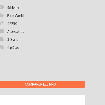
Schleich
Farm World
42290
Accessoires
3-8 ans
4 pièces
COMPARER LES PRIX