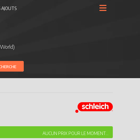
 AJOUTS
 World)
CHERCHE