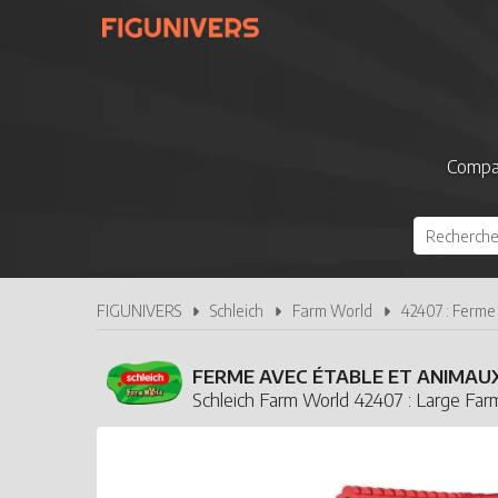
Compar
FIGUNIVERS
Schleich
Farm World
42407 : Ferme
FERME AVEC ÉTABLE ET ANIMAU
Schleich Farm World 42407 : Large Fa