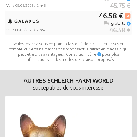
45.75 €
Vu le 08/08/2026 à 21h48
46.58 €
gratuite
46.58 €
Vu le 08/08/2026 à 21h57
Seules les
livraisons en point relais ou à domicile
sont prises en
compte ici. Certains marchands proposent le
retrait en magasin
qui
peut être plus avantageux. Consultez l'icône
pour plus
d'informations sur les modes de livraison proposés.
AUTRES SCHLEICH FARM WORLD
susceptibles de vous intéresser