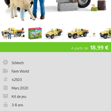
18.99 €
Schleich
Farm World
42503
Mars 2020
Kit de jeu
3-8 ans