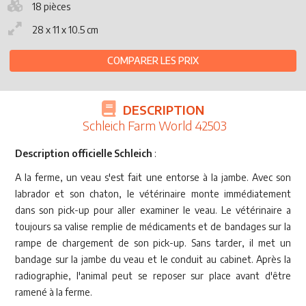
18 pièces
28 x 11 x 10.5 cm
COMPARER LES PRIX
DESCRIPTION
Schleich Farm World 42503
Description officielle Schleich
:
A la ferme, un veau s'est fait une entorse à la jambe. Avec son
labrador et son chaton, le vétérinaire monte immédiatement
dans son pick-up pour aller examiner le veau. Le vétérinaire a
toujours sa valise remplie de médicaments et de bandages sur la
rampe de chargement de son pick-up. Sans tarder, il met un
bandage sur la jambe du veau et le conduit au cabinet. Après la
radiographie, l'animal peut se reposer sur place avant d'être
ramené à la ferme.