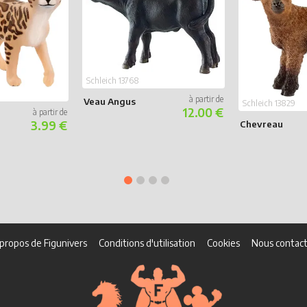
Schleich 13768
Veau Angus
Schleich 13829
12.00 €
Chevreau
3.99 €
propos de Figunivers
Conditions d'utilisation
Cookies
Nous contact