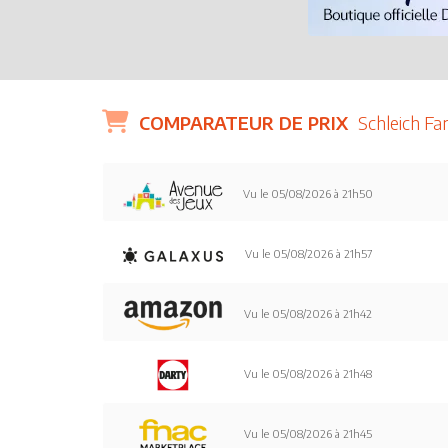
COMPARATEUR DE PRIX
Schleich F
Vu le 05/08/2026 à 21h50
Vu le 05/08/2026 à 21h57
Vu le 05/08/2026 à 21h42
Vu le 05/08/2026 à 21h48
Vu le 05/08/2026 à 21h45