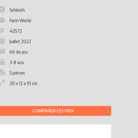
Schleich
Farm World
42572
Juillet 2022
Kit de jeu
3-8 ans
5 pièces
20 x 12 x 10 cm
COMPARER LES PRIX