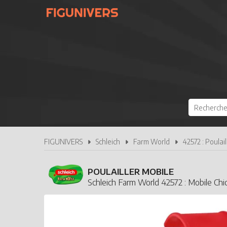
FIGUNIVERS
Schleich
Farm World
42572 : Poulai
POULAILLER MOBILE
Schleich Farm World 42572 : Mobile Ch