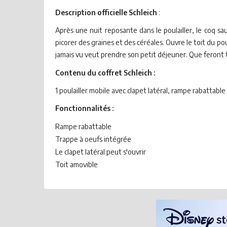
Description officielle Schleich
:
Après une nuit reposante dans le poulailler, le coq saut
picorer des graines et des céréales. Ouvre le toit du poul
jamais vu veut prendre son petit déjeuner. Que feront 
Contenu du coffret Schleich :
1 poulailler mobile avec clapet latéral, rampe rabattable 
Fonctionnalités :
Rampe rabattable
Trappe à oeufs intégrée
Le clapet latéral peut s'ouvrir
Toit amovible