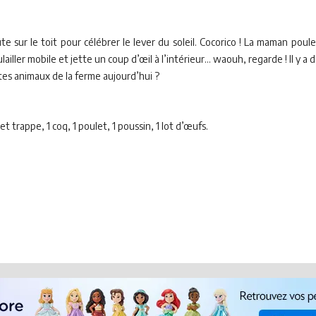
e sur le toit pour célébrer le lever du soleil. Cocorico ! La maman poule 
ailler mobile et jette un coup d’œil à l’intérieur... waouh, regarde ! Il y a
tes animaux de la ferme aujourd’hui ?
et trappe, 1 coq, 1 poulet, 1 poussin, 1 lot d’œufs.