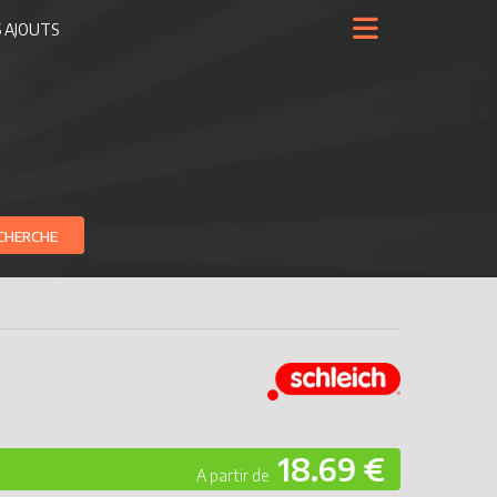
 AJOUTS
CHERCHE
18.69 €