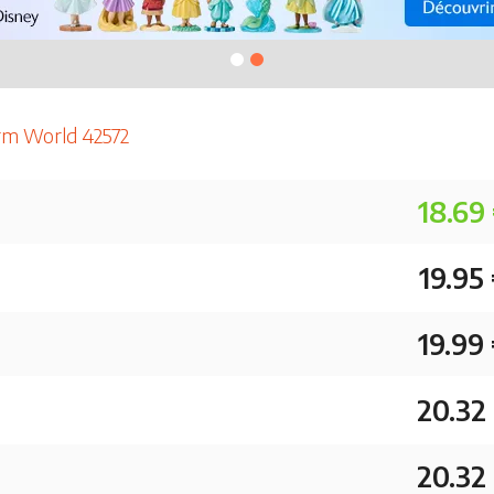
arm World 42572
18.69
19.95
19.99
20.32
20.32