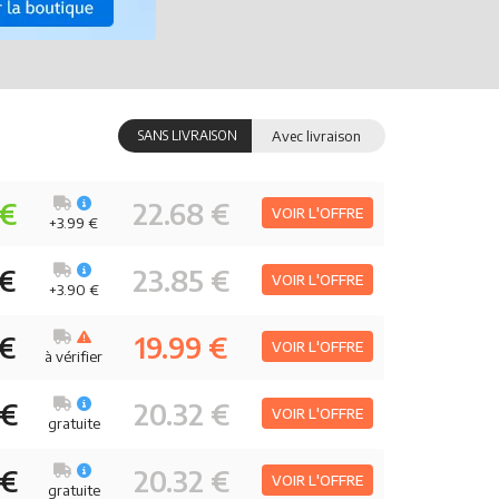
SANS LIVRAISON
Avec livraison
 €
22.68 €
VOIR L'OFFRE
+3.99 €
 €
23.85 €
VOIR L'OFFRE
+3.90 €
 €
19.99 €
VOIR L'OFFRE
à vérifier
 €
20.32 €
VOIR L'OFFRE
gratuite
 €
20.32 €
VOIR L'OFFRE
gratuite