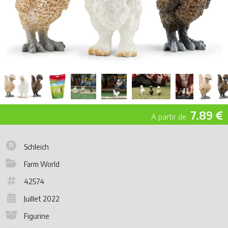
7.89 €
Schleich
Farm World
42574
Juillet 2022
Figurine