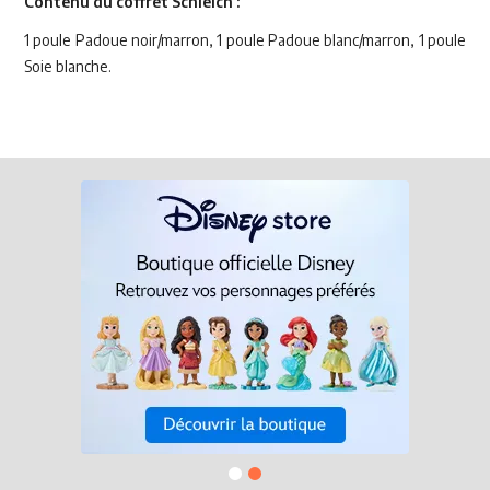
Contenu du coffret Schleich :
1 poule Padoue noir/marron, 1 poule Padoue blanc/marron, 1 poule
Soie blanche.