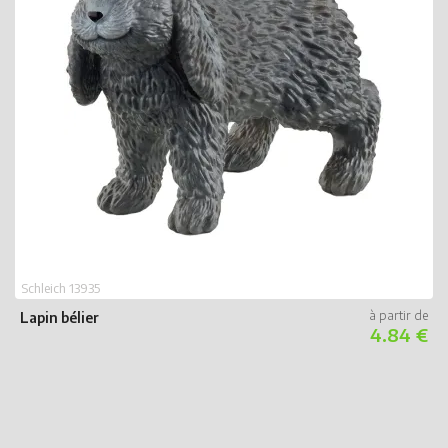
Schleich 13935
Lapin bélier
4.84 €