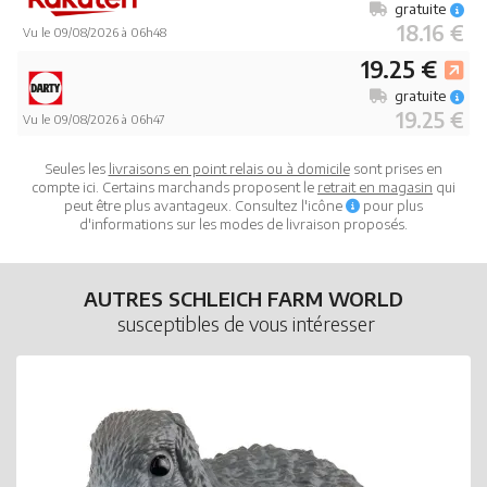
gratuite
18.16 €
Vu le 09/08/2026 à 06h48
19.25 €
gratuite
19.25 €
Vu le 09/08/2026 à 06h47
Seules les
livraisons en point relais ou à domicile
sont prises en
compte ici. Certains marchands proposent le
retrait en magasin
qui
peut être plus avantageux. Consultez l'icône
pour plus
d'informations sur les modes de livraison proposés.
AUTRES SCHLEICH FARM WORLD
susceptibles de vous intéresser