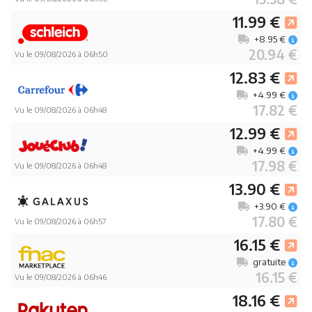
11.99 €
+8.95 €
20.94 €
Vu le 09/08/2026 à 06h50
12.83 €
+4.99 €
17.82 €
Vu le 09/08/2026 à 06h48
12.99 €
+4.99 €
17.98 €
Vu le 09/08/2026 à 06h48
13.90 €
+3.90 €
17.80 €
Vu le 09/08/2026 à 06h57
16.15 €
gratuite
16.15 €
Vu le 09/08/2026 à 06h46
18.16 €