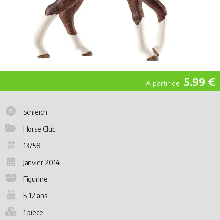
5.99 €
Schleich
Horse Club
13758
Janvier 2014
Figurine
5-12 ans
1 pièce