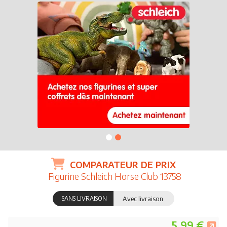
COMPARATEUR DE PRIX
Figurine Schleich Horse Club 13758
SANS LIVRAISON
Avec livraison
5.99 €