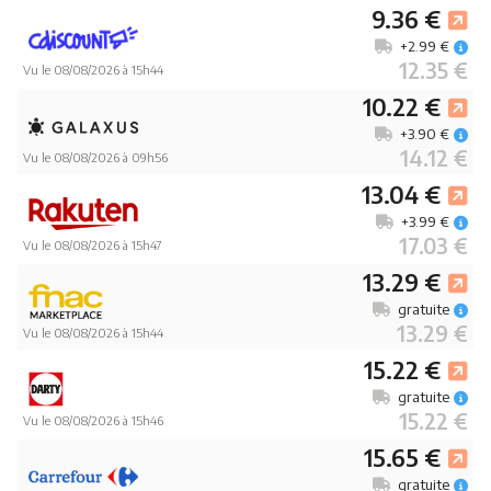
9.36 €
+2.99 €
12.35 €
Vu le 08/08/2026 à 15h44
10.22 €
+3.90 €
14.12 €
Vu le 08/08/2026 à 09h56
13.04 €
+3.99 €
17.03 €
Vu le 08/08/2026 à 15h47
13.29 €
gratuite
13.29 €
Vu le 08/08/2026 à 15h44
15.22 €
gratuite
15.22 €
Vu le 08/08/2026 à 15h46
15.65 €
gratuite