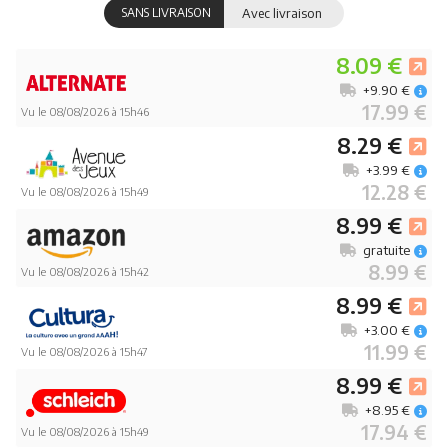
SANS LIVRAISON
Avec livraison
8.09 €
+9.90 €
17.99 €
Vu le 08/08/2026 à 15h46
8.29 €
+3.99 €
12.28 €
Vu le 08/08/2026 à 15h49
8.99 €
gratuite
8.99 €
Vu le 08/08/2026 à 15h42
8.99 €
+3.00 €
11.99 €
Vu le 08/08/2026 à 15h47
8.99 €
+8.95 €
17.94 €
Vu le 08/08/2026 à 15h49