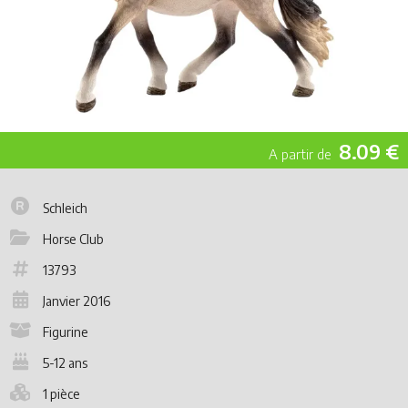
8.09 €
Schleich
Horse Club
13793
Janvier 2016
Figurine
5-12 ans
1 pièce