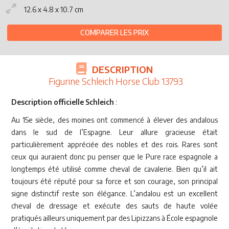
12.6 x 4.8 x 10.7 cm
COMPARER LES PRIX
DESCRIPTION
Figurine Schleich Horse Club 13793
Description officielle Schleich
:
Au 15e siècle, des moines ont commencé à élever des andalous
dans le sud de l’Espagne. Leur allure gracieuse était
particulièrement appréciée des nobles et des rois. Rares sont
ceux qui auraient donc pu penser que le Pure race espagnole a
longtemps été utilisé comme cheval de cavalerie. Bien qu’il ait
toujours été réputé pour sa force et son courage, son principal
signe distinctif reste son élégance. L’andalou est un excellent
cheval de dressage et exécute des sauts de haute volée
pratiqués ailleurs uniquement par des Lipizzans à École espagnole