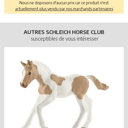
Nous ne disposons d'aucun prix car ce produit n'est
actuellement plus vendu par nos marchands partenaires
AUTRES SCHLEICH HORSE CLUB
susceptibles de vous intéresser