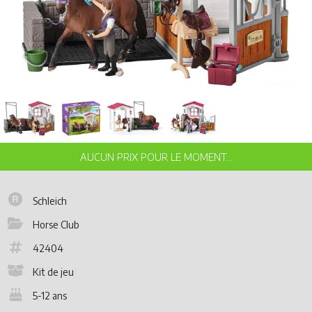
Schleich
Horse Club
42404
Kit de jeu
5-12 ans