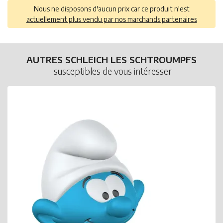
Nous ne disposons d'aucun prix car ce produit n'est
actuellement plus vendu par nos marchands partenaires
AUTRES SCHLEICH LES SCHTROUMPFS
susceptibles de vous intéresser