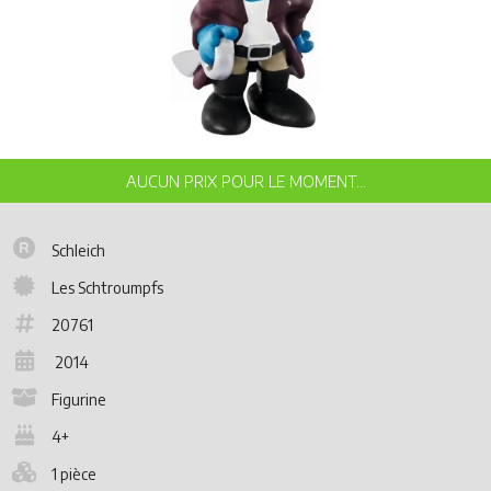
Schleich
Les Schtroumpfs
20761
2014
Figurine
4+
1 pièce