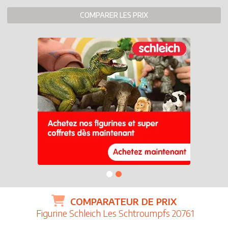
COMPARER LES PRIX
COMPARATEUR DE PRIX
Figurine Schleich Les Schtroumpfs 20761