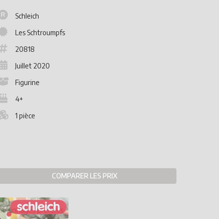
Schleich
Les Schtroumpfs
20818
Juillet 2020
Figurine
4+
1 pièce
COMPARER LES PRIX