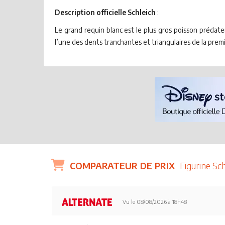
Description officielle Schleich
:
Le grand requin blanc est le plus gros poisson prédat
l’une des dents tranchantes et triangulaires de la pre
COMPARATEUR DE PRIX
Figurine Sc
Vu le 08/08/2026 à 18h48