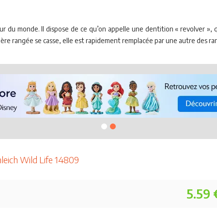
eur du monde. Il dispose de ce qu’on appelle une dentition « revolver »,
mière rangée se casse, elle est rapidement remplacée par une autre des r
hleich Wild Life 14809
5.59 