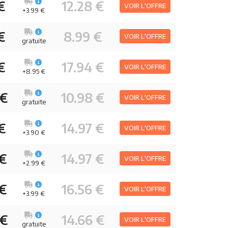
€
12.28 €
VOIR L'OFFRE
+3.99 €
€
8.99 €
VOIR L'OFFRE
gratuite
€
17.94 €
VOIR L'OFFRE
+8.95 €
 €
10.98 €
VOIR L'OFFRE
gratuite
€
14.97 €
VOIR L'OFFRE
+3.90 €
 €
14.97 €
VOIR L'OFFRE
+2.99 €
 €
16.56 €
VOIR L'OFFRE
+3.99 €
 €
14.66 €
VOIR L'OFFRE
gratuite