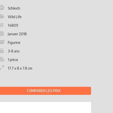
Schleich
Wild Life
14809
Janvier 2018
Figurine
3-8 ans
1 pièce
17.7 x 8 x 7.8 cm
COMPARER LES PRIX