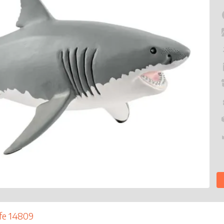
ife 14809