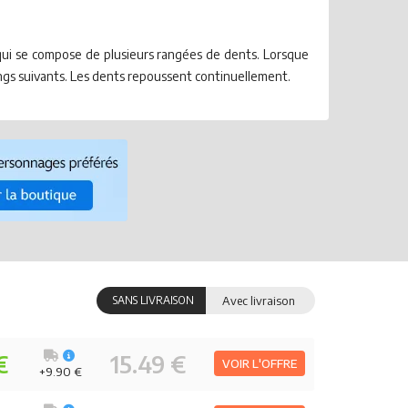
 qui se compose de plusieurs rangées de dents. Lorsque
angs suivants. Les dents repoussent continuellement.
SANS LIVRAISON
Avec livraison
€
15.49 €
VOIR L'OFFRE
+9.90 €