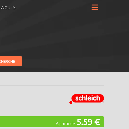
 AJOUTS
CHERCHE
5.59 €