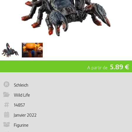
5.89 €
Schleich
Wild Life
14857
Janvier 2022
Figurine