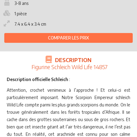
3-8 ans
1 pièce
7.4 x 6.4 x 3.4 cm
COMPARER LES PRIX
DESCRIPTION
Figurine Schleich Wild Life 14857
Description officielle Schleich
:
Attention, crochet venimeux à l’approche ! Et celui-ci est
particulièrement imposant. Notre Scorpion Empereur schleich
Wild Life compte parmi les plus grands scorpions du monde. On le
trouve généralement dans les forêts tropicales d’Afrique. Il se
cache dans des grottes souterraines ou sous de gros rochers. Et
bien que cet insecte géant ait l’air très dangereux, il ne l’est pas
du tout. En réalité, cet arachnide est connu pour son calme