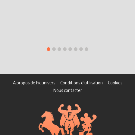
S
R
A propos de Figunivers
Conditions d'utilisation
Cookies
Nous contacter