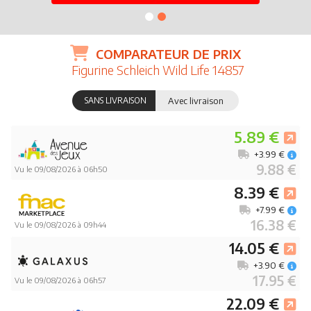
COMPARATEUR DE PRIX
Figurine Schleich Wild Life 14857
SANS LIVRAISON
Avec livraison
5.89 €
+3.99 €
9.88 €
Vu le 09/08/2026 à 06h50
8.39 €
+7.99 €
16.38 €
Vu le 09/08/2026 à 09h44
14.05 €
+3.90 €
17.95 €
Vu le 09/08/2026 à 06h57
22.09 €