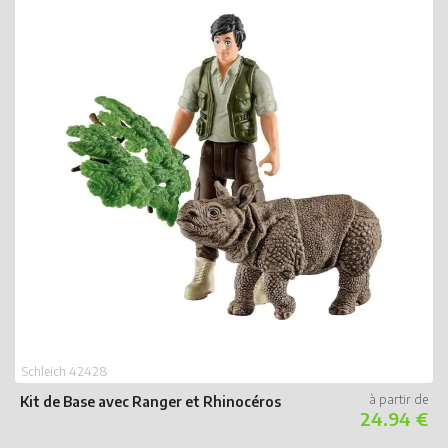
Schleich 42428
Kit de Base avec Ranger et Rhinocéros
24.94 €