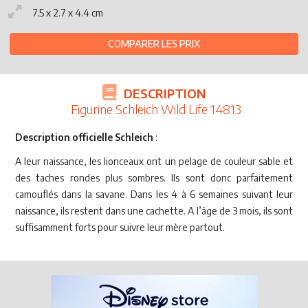
7.5 x 2.7 x 4.4 cm
COMPARER LES PRIX
DESCRIPTION
Figurine Schleich Wild Life 14813
Description officielle Schleich
:
A leur naissance, les lionceaux ont un pelage de couleur sable et
des taches rondes plus sombres. Ils sont donc parfaitement
camouflés dans la savane. Dans les 4 à 6 semaines suivant leur
naissance, ils restent dans une cachette. A l’âge de 3 mois, ils sont
suffisamment forts pour suivre leur mère partout.