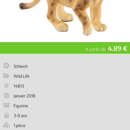
4.89 €
Schleich
Wild Life
14813
Janvier 2018
Figurine
3-8 ans
1 pièce