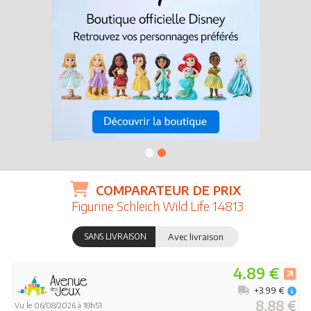
COMPARATEUR DE PRIX
Figurine Schleich Wild Life 14813
SANS LIVRAISON
Avec livraison
4.89 €
+3.99 €
8.88 €
Vu le 06/08/2026 à 18h51