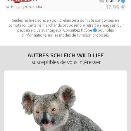
gratuite
17.99 €
Vu le 06/08/2026 à 18h49
Seules les
livraisons en point relais ou à domicile
sont prises en
compte ici. Certains marchands proposent le
retrait en magasin
qui
peut être plus avantageux. Consultez l'icône
pour plus
d'informations sur les modes de livraison proposés.
AUTRES SCHLEICH WILD LIFE
susceptibles de vous intéresser