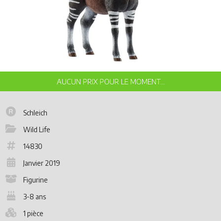
Schleich
Wild Life
14830
Janvier 2019
Figurine
3-8 ans
1 pièce