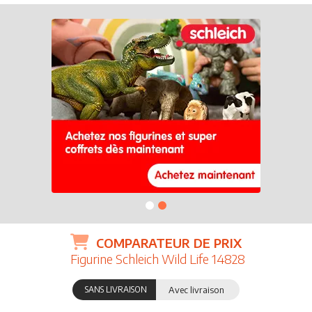
COMPARATEUR DE PRIX
Figurine Schleich Wild Life 14828
SANS LIVRAISON
Avec livraison