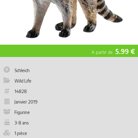
5.99 €
Schleich
Wild Life
14828
Janvier 2019
Figurine
3-8 ans
1 pièce