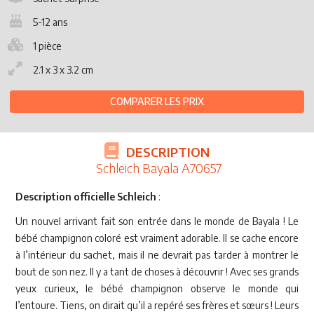
5-12 ans
1 pièce
2.1 x 3 x 3.2 cm
COMPARER LES PRIX
DESCRIPTION
Schleich Bayala A70657
Description officielle Schleich
:
Un nouvel arrivant fait son entrée dans le monde de Bayala ! Le
bébé champignon coloré est vraiment adorable. Il se cache encore
à l’intérieur du sachet, mais il ne devrait pas tarder à montrer le
bout de son nez. Il y a tant de choses à découvrir ! Avec ses grands
yeux curieux, le bébé champignon observe le monde qui
l’entoure. Tiens, on dirait qu’il a repéré ses frères et sœurs ! Leurs