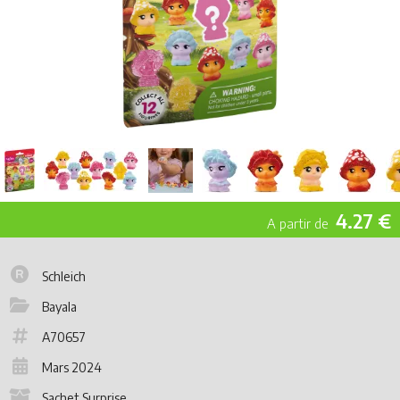
4.27 €
Schleich
Bayala
A70657
Mars 2024
Sachet Surprise