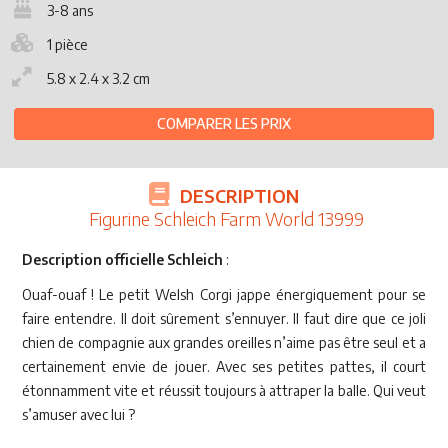
3-8 ans
1 pièce
5.8 x 2.4 x 3.2 cm
COMPARER LES PRIX
DESCRIPTION
Figurine Schleich Farm World 13999
Description officielle Schleich
:
Ouaf-ouaf ! Le petit Welsh Corgi jappe énergiquement pour se
faire entendre. Il doit sûrement s’ennuyer. Il faut dire que ce joli
chien de compagnie aux grandes oreilles n’aime pas être seul et a
certainement envie de jouer. Avec ses petites pattes, il court
étonnamment vite et réussit toujours à attraper la balle. Qui veut
s’amuser avec lui ?