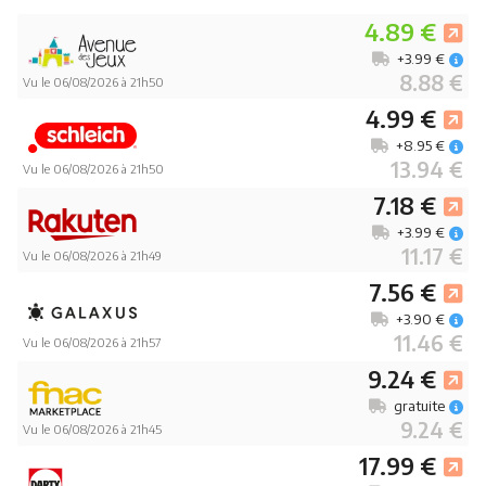
4.89 €
+3.99 €
8.88 €
Vu le 06/08/2026 à 21h50
4.99 €
+8.95 €
13.94 €
Vu le 06/08/2026 à 21h50
7.18 €
+3.99 €
11.17 €
Vu le 06/08/2026 à 21h49
7.56 €
+3.90 €
11.46 €
Vu le 06/08/2026 à 21h57
9.24 €
gratuite
9.24 €
Vu le 06/08/2026 à 21h45
17.99 €