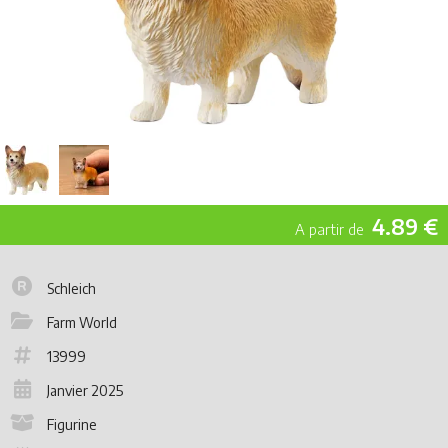
4.89 €
Schleich
Farm World
13999
Janvier 2025
Figurine