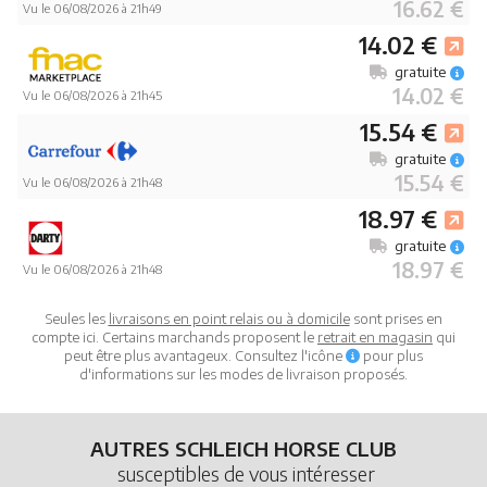
16.62 €
Vu le 06/08/2026 à 21h49
14.02 €
gratuite
14.02 €
Vu le 06/08/2026 à 21h45
15.54 €
gratuite
15.54 €
Vu le 06/08/2026 à 21h48
18.97 €
gratuite
18.97 €
Vu le 06/08/2026 à 21h48
Seules les
livraisons en point relais ou à domicile
sont prises en
compte ici. Certains marchands proposent le
retrait en magasin
qui
peut être plus avantageux. Consultez l'icône
pour plus
d'informations sur les modes de livraison proposés.
AUTRES SCHLEICH HORSE CLUB
susceptibles de vous intéresser