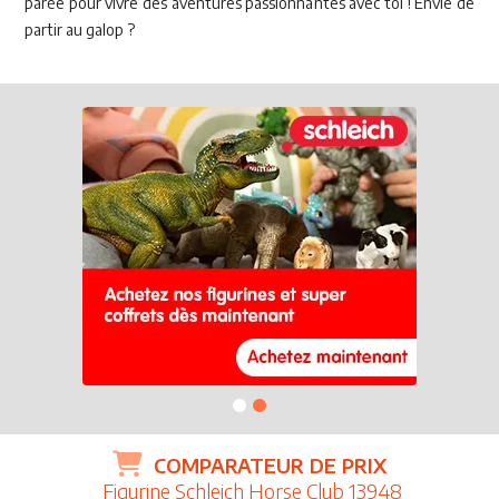
parée pour vivre des aventures passionnantes avec toi ! Envie de
partir au galop ?
COMPARATEUR DE PRIX
Figurine Schleich Horse Club 13948