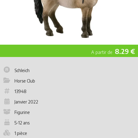
8.29 €
Schleich
Horse Club
13948
Janvier 2022
Figurine
5-12 ans
1 pièce