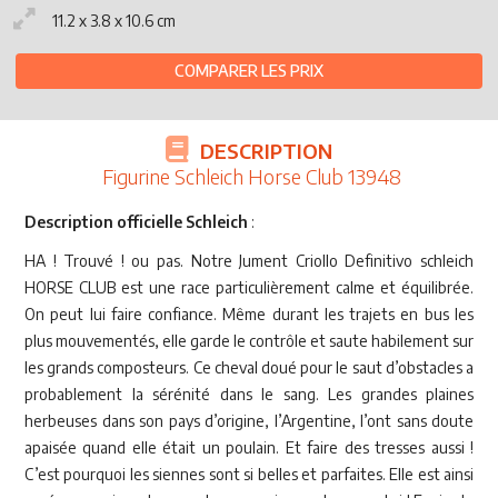
11.2 x 3.8 x 10.6 cm
COMPARER LES PRIX
DESCRIPTION
Figurine Schleich Horse Club 13948
Description officielle Schleich
:
HA ! Trouvé ! ou pas. Notre Jument Criollo Definitivo schleich
HORSE CLUB est une race particulièrement calme et équilibrée.
On peut lui faire confiance. Même durant les trajets en bus les
plus mouvementés, elle garde le contrôle et saute habilement sur
les grands composteurs. Ce cheval doué pour le saut d’obstacles a
probablement la sérénité dans le sang. Les grandes plaines
herbeuses dans son pays d’origine, l’Argentine, l’ont sans doute
apaisée quand elle était un poulain. Et faire des tresses aussi !
C’est pourquoi les siennes sont si belles et parfaites. Elle est ainsi