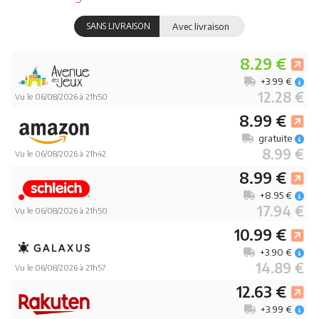
SANS LIVRAISON
Avec livraison
8.29 €
+3.99 €
12.28 €
Vu le 06/08/2026 à 21h50
8.99 €
gratuite
8.99 €
Vu le 06/08/2026 à 21h42
8.99 €
+8.95 €
17.94 €
Vu le 06/08/2026 à 21h50
10.99 €
+3.90 €
14.89 €
Vu le 06/08/2026 à 21h57
12.63 €
+3.99 €